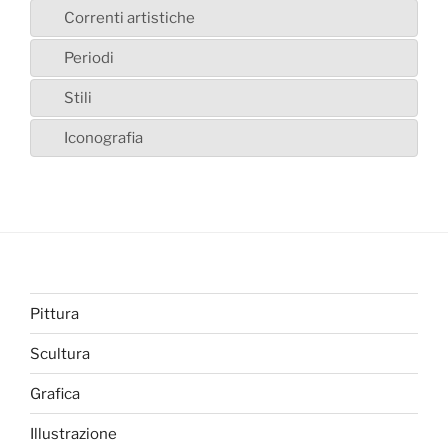
Correnti artistiche
Periodi
Stili
Iconografia
Pittura
Scultura
Grafica
Illustrazione