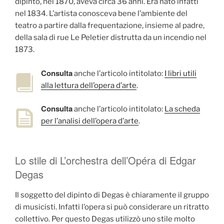
dipinto, nel 1870, aveva circa 36 anni. Era nato infatti
nel 1834. L’artista conosceva bene l’ambiente del
teatro a partire dalla frequentazione, insieme al padre,
della sala di rue Le Peletier distrutta da un incendio nel
1873.
Consulta
anche l’articolo intitolato:
I libri utili
alla lettura dell’opera d’arte
.
Consulta
anche l’articolo intitolato:
La scheda
per l’analisi dell’opera d’arte
.
Lo stile di L’orchestra dell’Opéra di Edgar
Degas
Il soggetto del dipinto di Degas è chiaramente il gruppo
di musicisti. Infatti l’opera si può considerare un ritratto
collettivo. Per questo Degas utilizzò uno stile molto