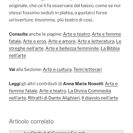
originale, che ce li fa osservare dal basso, come se noi
stessi fossimo seduti in platea, a gustarci forse
un’overture. Insomma.. più teatro di così..
Consulta
anche le pagine:
Arte e teatro
,
Arte e femme
fatale
,
Arte e eros
,
Arte e amore
,
Arte e letteratura
,
Le
streghe nell’arte
,
Arte e bellezza femminile
,
La Bibbia
nell’arte
Vai
alla Sezione:
Arte e cultura
,
Temi letterari
Leggi
Anna Maria Nosotti
gli altri contributi di
:
Arte e
femme fatale
,
Arte e teatro
,
La Divina Commedia
nell’arte
,
Ritratti di Dante Alighieri
,
Il diavolo nell’arte
Articolo correlato