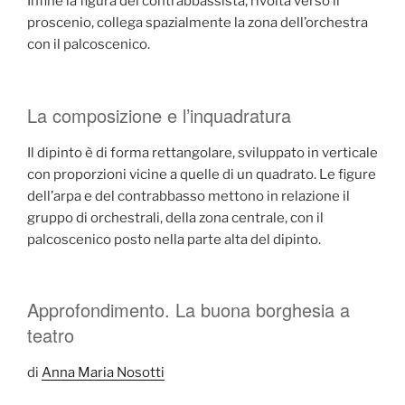
Infine la figura del contrabbassista, rivolta verso il
proscenio, collega spazialmente la zona dell’orchestra
con il palcoscenico.
La composizione e l’inquadratura
Il dipinto è di forma rettangolare, sviluppato in verticale
con proporzioni vicine a quelle di un quadrato. Le figure
dell’arpa e del contrabbasso mettono in relazione il
gruppo di orchestrali, della zona centrale, con il
palcoscenico posto nella parte alta del dipinto.
Approfondimento. La buona borghesia a
teatro
di
Anna Maria Nosotti