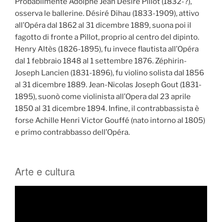
Probabilmente Adolphe Jean Désiré Pillot (1832-?),
osserva le ballerine. Désiré Dihau (1833-1909), attivo
all’Opéra dal 1862 al 31 dicembre 1889, suona poi il
fagotto di fronte a Pillot, proprio al centro del dipinto.
Henry Altès (1826-1895), fu invece flautista all’Opéra
dal 1 febbraio 1848 al 1 settembre 1876. Zéphirin-
Joseph Lancien (1831-1896), fu violino solista dal 1856
al 31 dicembre 1889. Jean-Nicolas Joseph Gout (1831-
1895), suonò come violinista all’Opera dal 23 aprile
1850 al 31 dicembre 1894. Infine, il contrabbassista è
forse Achille Henri Victor Gouffé (nato intorno al 1805)
e primo contrabbasso dell’Opéra.
Arte e cultura