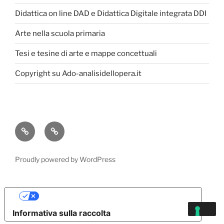
Didattica on line DAD e Didattica Digitale integrata DDI
Arte nella scuola primaria
Tesi e tesine di arte e mappe concettuali
Copyright su Ado-analisidellopera.it
Privacy
Cookie
Policy
Poicy
Proudly powered by WordPress
Le tue preferenze relative alla privacy
Informativa sulla raccolta