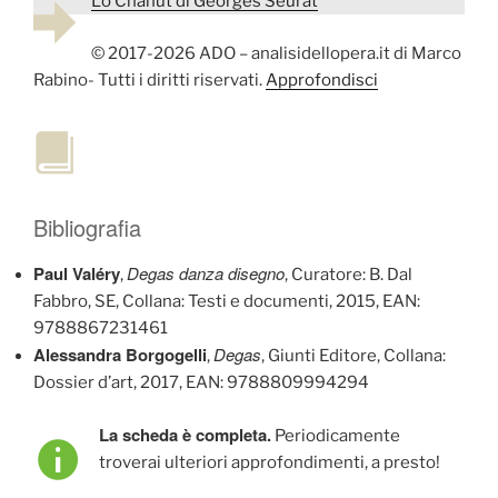
Lo Chahut di Georges Seurat
© 2017-2026 ADO – analisidellopera.it di Marco
Rabino- Tutti i diritti riservati.
Approfondisci
Bibliografia
Paul Valéry
Degas danza disegno
,
, Curatore: B. Dal
Fabbro, SE, Collana: Testi e documenti, 2015, EAN:
9788867231461
Alessandra Borgogelli
Degas
,
, Giunti Editore, Collana:
Dossier d’art, 2017, EAN: 9788809994294
La scheda è completa.
Periodicamente
troverai ulteriori approfondimenti, a presto!