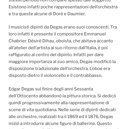
Esistono infatti poche rappresentazioni dell’orchestra
e tra queste alcune di Doré e Daumier.
I musicisti dipinti da Degas erano suoi conoscenti. Tra
loro infatti è presente il compositore Emmanuel
Chabrier. Désiré Dihau, oboista, che abitava accanto
all’atelier dell’artista al suo ritorno dall’Italia, è poi
raffigurato al centro del dipinto. Infatti per dare
maggiore importanza al suo amico, Degas modificò la
disposizione tradizionale dell’orchestra. L’oboe era
disposto dietro il violoncello e il contrabbasso.
Edgar Degas sul finire degli anni Sessanta
dell’Ottocento abbandonò la pittura storica. Si dedicò
quindi progressivamente alla rappresentazione di
scene di vita quotidiana. Nelle serie di dipinti dedicati
alle orchestre, realizzati tra il 1869 ed il 1876, Degas
iniziò a introdurre alcune figure di ballerine. Questo