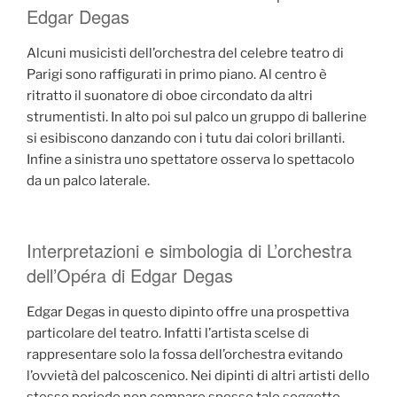
Edgar Degas
Alcuni musicisti dell’orchestra del celebre teatro di
Parigi sono raffigurati in primo piano. Al centro è
ritratto il suonatore di oboe circondato da altri
strumentisti. In alto poi sul palco un gruppo di ballerine
si esibiscono danzando con i tutu dai colori brillanti.
Infine a sinistra uno spettatore osserva lo spettacolo
da un palco laterale.
Interpretazioni e simbologia di L’orchestra
dell’Opéra di Edgar Degas
Edgar Degas in questo dipinto offre una prospettiva
particolare del teatro. Infatti l’artista scelse di
rappresentare solo la fossa dell’orchestra evitando
l’ovvietà del palcoscenico. Nei dipinti di altri artisti dello
stesso periodo non compare spesso tale soggetto.