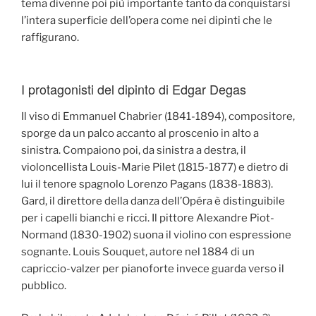
tema divenne poi più importante tanto da conquistarsi
l’intera superficie dell’opera come nei dipinti che le
raffigurano.
I protagonisti del dipinto di Edgar Degas
Il viso di Emmanuel Chabrier (1841-1894), compositore,
sporge da un palco accanto al proscenio in alto a
sinistra. Compaiono poi, da sinistra a destra, il
violoncellista Louis-Marie Pilet (1815-1877) e dietro di
lui il tenore spagnolo Lorenzo Pagans (1838-1883).
Gard, il direttore della danza dell’Opéra è distinguibile
per i capelli bianchi e ricci. Il pittore Alexandre Piot-
Normand (1830-1902) suona il violino con espressione
sognante. Louis Souquet, autore nel 1884 di un
capriccio-valzer per pianoforte invece guarda verso il
pubblico.